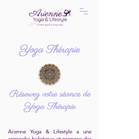
Yoga Thérapie
Réservez votre séance de
Yoga Thérapie
Arienne Yoga & Lifestyle a une
approche holistique et propose des