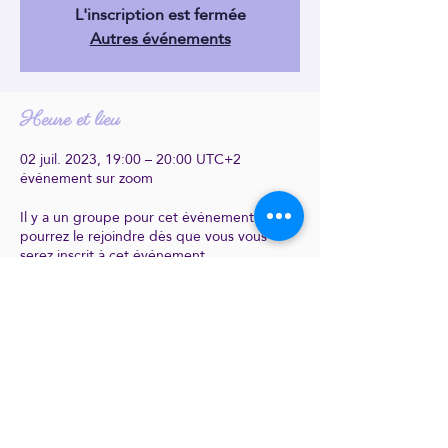
L'inscription est fermée
Autres événements
Heure et lieu
02 juil. 2023, 19:00 – 20:00 UTC+2
événement sur zoom
Il y a un groupe pour cet événement. Vous
pourrez le rejoindre dès que vous vous
serez inscrit à cet événement.
Partager cet événement