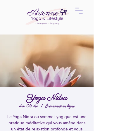
Yoga Nidra
dim. 04 déc.
  |  
Événement en ligne
Le Yoga Nidra ou sommeil yogique est une
pratique méditative qui vous amène dans
un état de relaxation profonde et vous