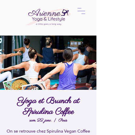
Yoga et Brunch at
Spirulina Coffee
sam. 22 janv.
  |  
Paris
On se retrouve chez Spirulina Vegan Coffee