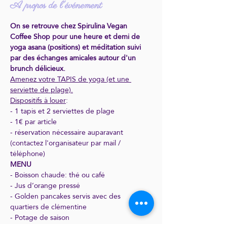
À propos de l'événement
On se retrouve chez Spirulina Vegan 
Coffee Shop pour une heure et demi de 
yoga asana (positions) et méditation suivi 
par des échanges amicales autour d'un 
brunch délicieux.
Amenez votre TAPIS de yoga (et une 
serviette de plage).
Dispositifs à louer
:
- 1 tapis et 2 serviettes de plage
- 1€ par article
- réservation nécessaire auparavant 
(contactez l'organisateur par mail / 
téléphone)
MENU
- Boisson chaude: thé ou café
- Jus d’orange pressé
- Golden pancakes servis avec des 
quartiers de clémentine
- Potage de saison