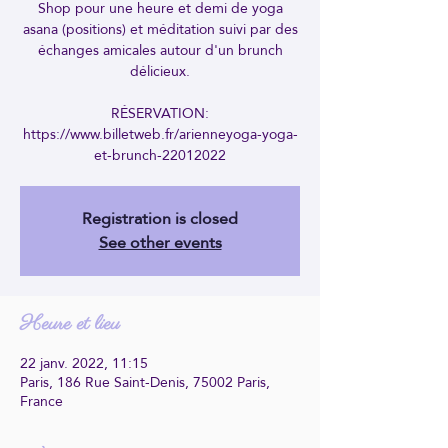
Shop pour une heure et demi de yoga
asana (positions) et méditation suivi par des
échanges amicales autour d'un brunch
délicieux.
RÉSERVATION:
https://www.billetweb.fr/arienneyoga-yoga-
et-brunch-22012022
Registration is closed
See other events
Heure et lieu
22 janv. 2022, 11:15
Paris, 186 Rue Saint-Denis, 75002 Paris,
France