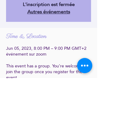
L'inscription est fermée
Autres événements
Time & Location
Jun 05, 2023, 8:00 PM – 9:00 PM GMT+2
événement sur zoom
This event has a group. You’re welcome to
join the group once you register for the
event.
Share this event