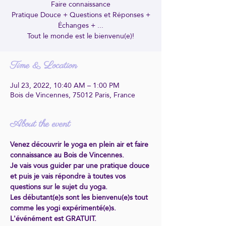
Faire connaissance
Pratique Douce + Questions et Réponses +
Échanges + ...
Tout le monde est le bienvenu(e)!
Time & Location
Jul 23, 2022, 10:40 AM – 1:00 PM
Bois de Vincennes, 75012 Paris, France
About the event
Venez découvrir le yoga en plein air et faire 
connaissance au Bois de Vincennes.
Je vais vous guider par une pratique douce 
et puis je vais répondre à toutes vos 
questions sur le sujet du yoga.
Les débutant(e)s sont les bienvenu(e)s tout 
comme les yogi expérimenté(e)s.
L'événément est GRATUIT.