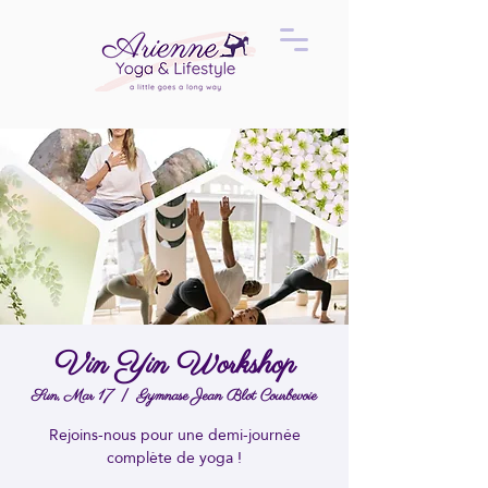
Vin Yin Workshop
Sun, Mar 17
  |  
Gymnase Jean Blot Courbevoie
Rejoins-nous pour une demi-journée
complète de yoga !