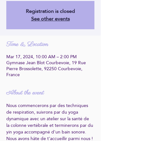
Registration is closed
See other events
Time & Location
Mar 17, 2024, 10:00 AM – 2:00 PM
Gymnase Jean Blot Courbevoie, 19 Rue
Pierre Brossolette, 92250 Courbevoie,
France
About the event
Nous commencerons par des techniques 
de respiration, suivrons par du yoga 
dynamique avec un atelier sur la santé de 
la colonne vertébrale et terminerons par du 
yin yoga accompagné d'un bain sonore.
Nous avons hâte de t'accueillir parmi nous !