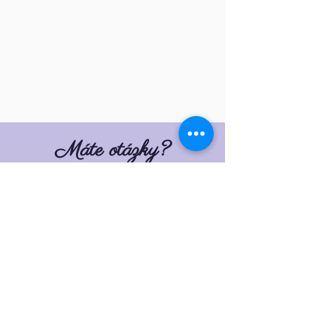
Máte otázky?
Zarezervujte si svůj bezplatný hovor
a zeptejte se na cokoliv potřebujete!