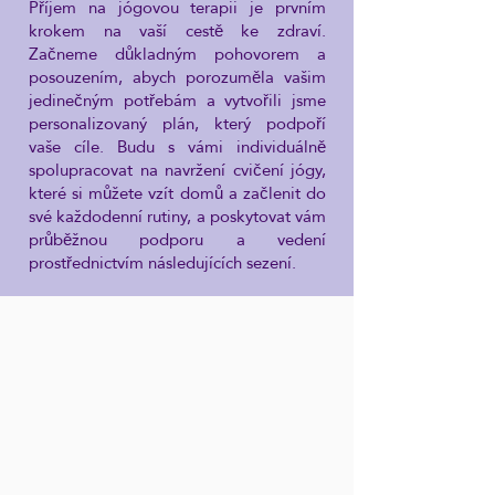
Příjem na jógovou terapii je prvním
krokem na vaší cestě ke zdraví.
Začneme důkladným pohovorem a
posouzením, abych porozuměla vašim
jedinečným potřebám a vytvořili jsme
personalizovaný plán, který podpoří
vaše cíle. Budu s vámi individuálně
spolupracovat na navržení cvičení jógy,
které si můžete vzít domů a začlenit do
své každodenní rutiny, a poskytovat vám
průběžnou podporu a vedení
prostřednictvím následujících sezení.