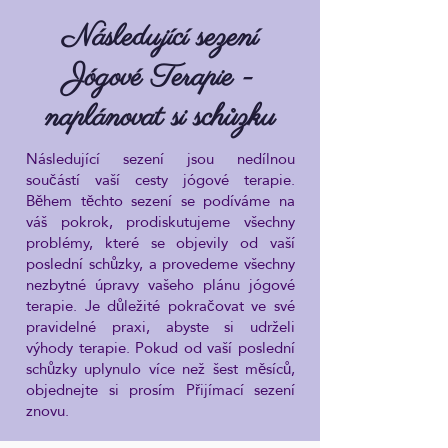
Následující sezení
Jógové Terapie -
naplánovat si schůzku
Následující sezení jsou nedílnou
součástí vaší cesty jógové terapie.
Během těchto sezení se podíváme na
váš pokrok, prodiskutujeme všechny
problémy, které se objevily od vaší
poslední schůzky, a provedeme všechny
nezbytné úpravy vašeho plánu jógové
terapie. Je důležité pokračovat ve své
pravidelné praxi, abyste si udrželi
výhody terapie. Pokud od vaší poslední
schůzky uplynulo více než šest měsíců,
objednejte si prosím Přijímací sezení
znovu.