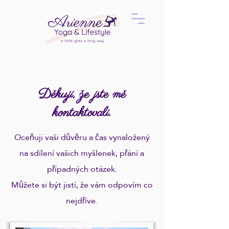
Děkuji, že jste mě
kontaktovali.
Oceňuji vaši důvěru a čas vynaložený
na sdílení vašich myšlenek, přání a
případných otázek.
Můžete si být jistí, že vám odpovím co
nejdříve.