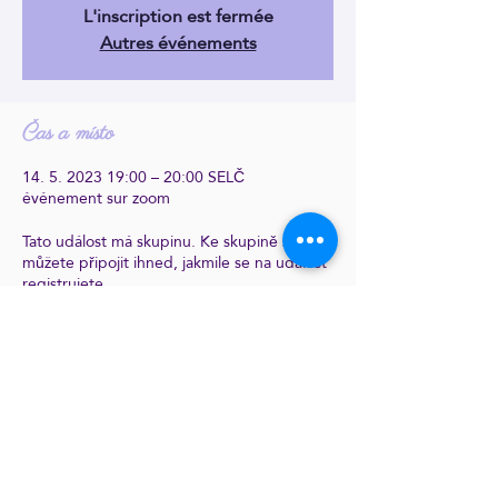
L'inscription est fermée
Autres événements
Čas a místo
14. 5. 2023 19:00 – 20:00 SELČ
événement sur zoom
Tato událost má skupinu. Ke skupině se
můžete připojit ihned, jakmile se na událost
registrujete.
Sdílet tuto událost