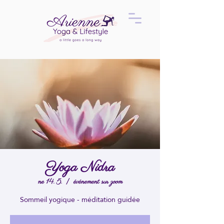
Yoga Nidra
ne 14. 5.
  |  
événement sur zoom
Sommeil yogique - méditation guidée