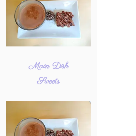
Main Dish
Sweets