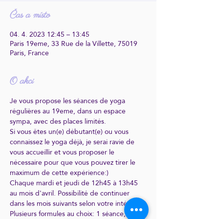
Čas a místo
04. 4. 2023 12:45 – 13:45
Paris 19eme, 33 Rue de la Villette, 75019
Paris, France
O akci
Je vous propose les séances de yoga 
régulières au 19eme, dans un espace 
sympa, avec des places limités.
Si vous êtes un(e) débutant(e) ou vous 
connaissez le yoga déjà, je serai ravie de 
vous accueillir et vous proposer le 
nécessaire pour que vous pouvez tirer le 
maximum de cette expérience:)
Chaque mardi et jeudi de 12h45 à 13h45 
au mois d'avril. Possibilité de continuer 
dans les mois suivants selon votre intérêt.
Plusieurs formules au choix: 1 séance, les 